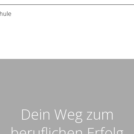
chule
Dein Weg zum
beruflichen Erfolg