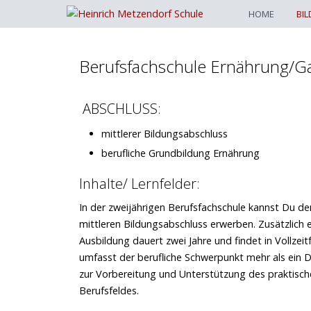
HOME
BI
Berufsfachschule Ernährung/G
ABSCHLUSS:
mittlerer Bildungsabschluss
berufliche Grundbildung Ernährung
Inhalte/ Lernfelder:
In der zweijährigen Berufsfachschule kannst Du de
mittleren Bildungsabschluss erwerben. Zusätzlich 
Ausbildung dauert zwei Jahre und findet in Vollze
umfasst der berufliche Schwerpunkt mehr als ein Dr
zur Vorbereitung und Unterstützung des praktische
Berufsfeldes.