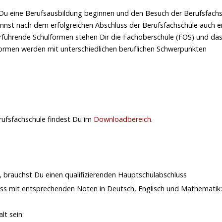
Du eine Berufsausbildung beginnen und den Besuch der Berufsfachs
annst nach dem erfolgreichen Abschluss der Berufsfachschule auch e
erführende Schulformen stehen Dir die Fachoberschule (FOS) und da
ormen werden mit unterschiedlichen beruflichen Schwerpunkten
ufsfachschule findest Du im
Downloadbereich.
 brauchst Du einen qualifizierenden Hauptschulabschluss
uss mit entsprechenden Noten in Deutsch, Englisch und Mathematik:
lt sein