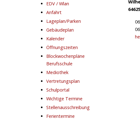
Wilhe
EDV / Wlan
6462
Anfahrt
Lageplan/Parken
06
06
Gebäudeplan
he
Kalender
Öffnungszeiten
Blockwochenpläne
Berufsschule
Mediothek
Vertretungsplan
Schulportal
Wichtige Termine
Stellenausschreibung
Ferientermine