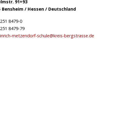
lmstr. 91+93
5 Bensheim / Hessen / Deutschland
251 8479-0
251 8479-79
inrich-metzendorf-schule@kreis-bergstrasse.de