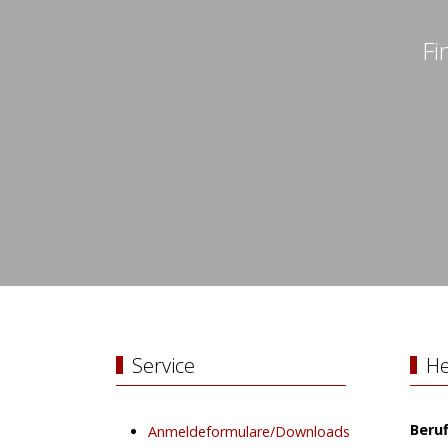
Fi
Service
He
Beru
Anmeldeformulare/Downloads