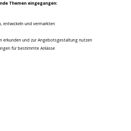
lgende Themen eingegangen:
en, entwickeln und vermarkten
en erkunden und zur Angebotsgestaltung nutzen
tungen für bestimmte Anlässe