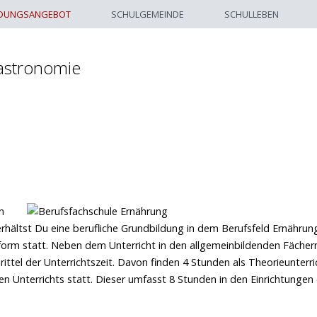
LDUNGSANGEBOT
SCHULGEMEINDE
SCHULLEBEN
astronomie
n
erhältst Du eine berufliche Grundbildung in dem Berufsfeld Ernährung
itform statt. Neben dem Unterricht in den allgemeinbildenden Fächer
ittel der Unterrichtszeit. Davon finden 4 Stunden als Theorieunterri
n Unterrichts statt. Dieser umfasst 8 Stunden in den Einrichtungen