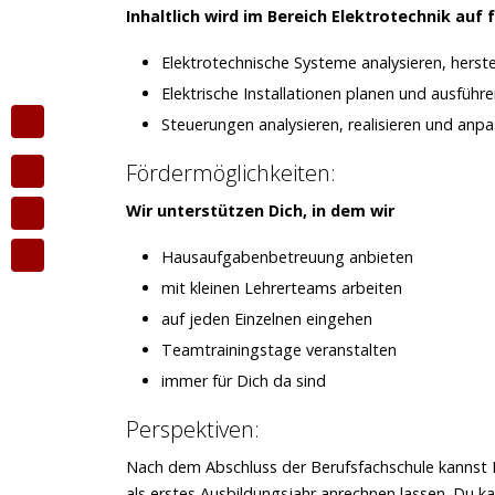
Inhaltlich wird im Bereich Elektrotechnik a
Elektrotechnische Systeme analysieren, herst
Elektrische Installationen planen und ausführ
Steuerungen analysieren, realisieren und anp
Fördermöglichkeiten:
Wir unterstützen Dich, in dem wir
Hausaufgabenbetreuung anbieten
mit kleinen Lehrerteams arbeiten
auf jeden Einzelnen eingehen
Teamtrainingstage veranstalten
immer für Dich da sind
Perspektiven:
Nach dem Abschluss der Berufsfachschule kannst 
als erstes Ausbildungsjahr anrechnen lassen. Du k