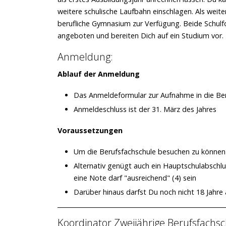
weitere schulische Laufbahn einschlagen. Als weit
berufliche Gymnasium zur Verfügung. Beide Schulf
angeboten und bereiten Dich auf ein Studium vor.
Anmeldung:
Ablauf der Anmeldung
Das Anmeldeformular zur Aufnahme in die Ber
Anmeldeschluss ist der 31. März des Jahres
Voraussetzungen
Um die Berufsfachschule besuchen zu können 
Alternativ genügt auch ein Hauptschulabschl
eine Note darf "ausreichend" (4) sein
Darüber hinaus darfst Du noch nicht 18 Jahre a
Koordinator Zweijährige Berufsfachs