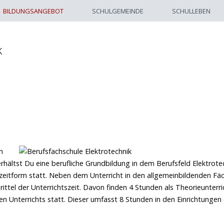
BILDUNGSANGEBOT
SCHULGEMEINDE
SCHULLEBEN
k
n
rhältst Du eine berufliche Grundbildung in dem Berufsfeld Elektrotec
llzeitform statt. Neben dem Unterricht in den allgemeinbildenden Fä
ittel der Unterrichtszeit. Davon finden 4 Stunden als Theorieunterri
n Unterrichts statt. Dieser umfasst 8 Stunden in den Einrichtungen