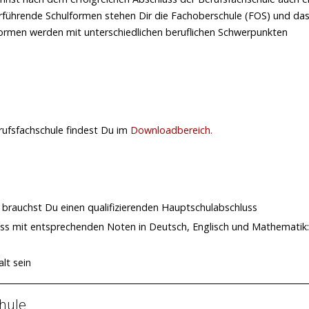
erführende Schulformen stehen Dir die Fachoberschule (FOS) und da
ormen werden mit unterschiedlichen beruflichen Schwerpunkten
ufsfachschule findest Du im
Downloadbereich
.
brauchst Du einen qualifizierenden Hauptschulabschluss
uss mit entsprechenden Noten in Deutsch, Englisch und Mathematik:
lt sein
chule