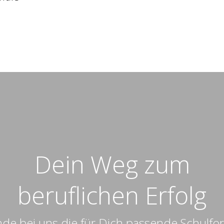
Dein Weg zum
beruflichen Erfolg
nde bei uns die für Dich passende Schulfo