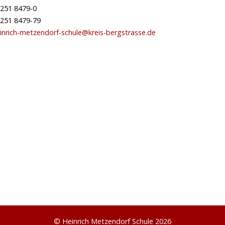
251 8479-0
251 8479-79
inrich-metzendorf-schule@kreis-bergstrasse.de
© Heinrich Metzendorf Schule 2026