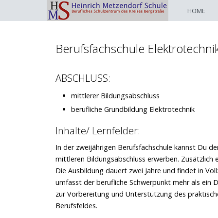
HOME
Berufsfachschule Elektrotechni
ABSCHLUSS:
mittlerer Bildungsabschluss
berufliche Grundbildung Elektrotechnik
Inhalte/ Lernfelder:
In der zweijährigen Berufsfachschule kannst Du de
mittleren Bildungsabschluss erwerben. Zusätzlich e
Die Ausbildung dauert zwei Jahre und findet in Vo
umfasst der berufliche Schwerpunkt mehr als ein Dr
zur Vorbereitung und Unterstützung des praktische
Berufsfeldes.