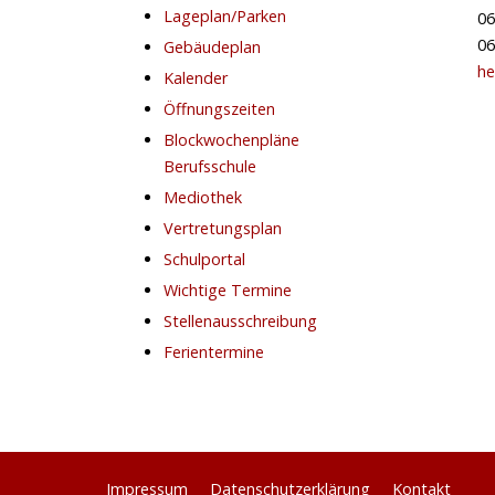
Lageplan/Parken
06
06
Gebäudeplan
he
Kalender
Öffnungszeiten
Blockwochenpläne
Berufsschule
Mediothek
Vertretungsplan
Schulportal
Wichtige Termine
Stellenausschreibung
Ferientermine
Impressum
Datenschutzerklärung
Kontakt