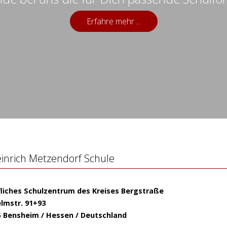
Erfahre mehr ...
inrich Metzendorf Schule
fliches Schulzentrum des Kreises Bergstraße
lmstr. 91+93
5 Bensheim / Hessen / Deutschland