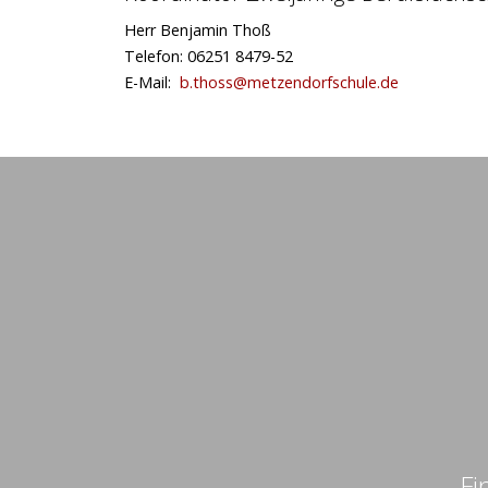
Herr Benjamin Thoß
Telefon: 06251 8479-52
E-Mail:
b.thoss@metzendorfschule.de
Fi