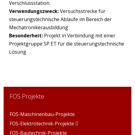
Verschlussstation.
Verwendungszweck:
Versuchsstrecke für
steuerungstechnische Abläufe im Bereich der
Mechatronikerausbildung
Besonderheit:
Projekt in Verbindung mit einer
Projektgruppe SP ET für die steuerungstechnische
Lösung
FOS Projekte
FOS-Maschinenbau-Projekte
FOS-Elektrotechnik-Projekte
FOS-Bautechnik-Projekte