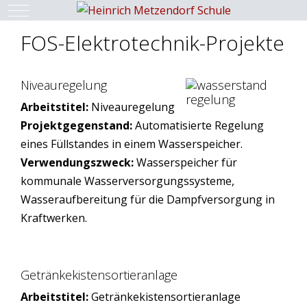
Mobile Menu Toggle
FOS-Elektrotechnik-Projekte
Niveauregelung
Arbeitstitel:
Niveauregelung
Projektgegenstand:
Automatisierte Regelung
eines Füllstandes in einem Wasserspeicher.
Verwendungszweck:
Wasserspeicher für
kommunale Wasserversorgungssysteme,
Wasseraufbereitung für die Dampfversorgung in
Kraftwerken.
Getränkekistensortieranlage
Arbeitstitel:
Getränkekistensortieranlage